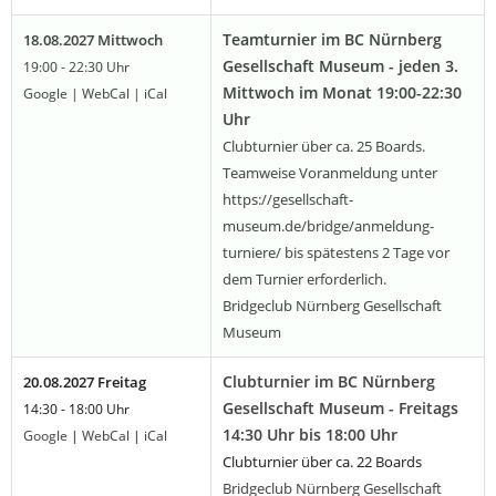
Teamturnier im BC Nürnberg
18.08.2027 Mittwoch
Gesellschaft Museum - jeden 3.
19:00 - 22:30 Uhr
Mittwoch im Monat 19:00-22:30
Google
|
WebCal
|
iCal
Uhr
Clubturnier über ca. 25 Boards.
Teamweise Voranmeldung unter
https://gesellschaft-
museum.de/bridge/anmeldung-
turniere/ bis spätestens 2 Tage vor
dem Turnier erforderlich.
Bridgeclub Nürnberg Gesellschaft
Museum
Clubturnier im BC Nürnberg
20.08.2027 Freitag
Gesellschaft Museum - Freitags
14:30 - 18:00 Uhr
14:30 Uhr bis 18:00 Uhr
Google
|
WebCal
|
iCal
Clubturnier über ca. 22 Boards
Bridgeclub Nürnberg Gesellschaft