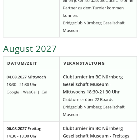
einen Joker, so dass Sie auch alle ohne
Partner zu dem Turnier kommen
können.
Bridgeclub Nürnberg Gesellschaft
Museum
August 2027
DATUM/ZEIT
VERANSTALTUNG
Clubturnier im BC Nürnberg
04.08.2027 Mittwoch
Gesellschaft Museum -
18:30 - 21:30 Uhr
Mittwochs 18:30-21:30 Uhr
Google
|
WebCal
|
iCal
Clubturnier über 22 Boards
Bridgeclub Nürnberg Gesellschaft
Museum
Clubturnier im BC Nürnberg
06.08.2027 Freitag
Gesellschaft Museum - Freitags
14:30 - 18:00 Uhr