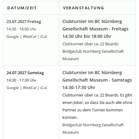
DATUM/ZEIT
VERANSTALTUNG
Clubturnier im BC Nürnberg
23.07.2027 Freitag
Gesellschaft Museum - Freitags
14:30 - 18:00 Uhr
14:30 Uhr bis 18:00 Uhr
Google
|
WebCal
|
iCal
Clubturnier über ca. 22 Boards
Bridgeclub Nürnberg Gesellschaft
Museum
Clubturnier im BC Nürnberg
24.07.2027 Samstag
Gesellschaft Museum - Samstags
14:30 - 17:30 Uhr
14:30-17:30 Uhr
Google
|
WebCal
|
iCal
Clubturnier über ca. 22 Boards. Es gibt
einen Joker, so dass Sie auch alle ohne
Partner zu dem Turnier kommen
können.
Bridgeclub Nürnberg Gesellschaft
Museum