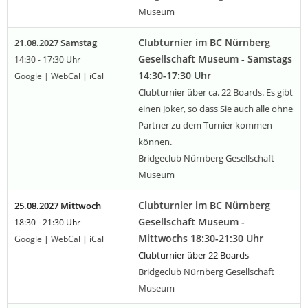
Museum
Clubturnier im BC Nürnberg
21.08.2027 Samstag
Gesellschaft Museum - Samstags
14:30 - 17:30 Uhr
14:30-17:30 Uhr
Google
|
WebCal
|
iCal
Clubturnier über ca. 22 Boards. Es gibt
einen Joker, so dass Sie auch alle ohne
Partner zu dem Turnier kommen
können.
Bridgeclub Nürnberg Gesellschaft
Museum
Clubturnier im BC Nürnberg
25.08.2027 Mittwoch
Gesellschaft Museum -
18:30 - 21:30 Uhr
Mittwochs 18:30-21:30 Uhr
Google
|
WebCal
|
iCal
Clubturnier über 22 Boards
Bridgeclub Nürnberg Gesellschaft
Museum