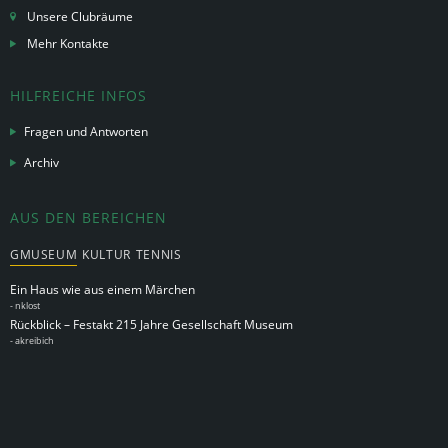
Unsere Clubräume
Mehr Kontakte
HILFREICHE INFOS
Fragen und Antworten
Archiv
AUS DEN BEREICHEN
GMUSEUM
KULTUR
TENNIS
Ein Haus wie aus einem Märchen
-
nklost
Rückblick – Festakt 215 Jahre Gesellschaft Museum
-
akreibich