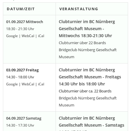
DATUM/ZEIT
VERANSTALTUNG
Clubturnier im BC Nürnberg
01.09.2027 Mittwoch
Gesellschaft Museum -
18:30 - 21:30 Uhr
Mittwochs 18:30-21:30 Uhr
Google
|
WebCal
|
iCal
Clubturnier über 22 Boards
Bridgeclub Nürnberg Gesellschaft
Museum
Clubturnier im BC Nürnberg
03.09.2027 Freitag
Gesellschaft Museum - Freitags
14:30 - 18:00 Uhr
14:30 Uhr bis 18:00 Uhr
Google
|
WebCal
|
iCal
Clubturnier über ca. 22 Boards
Bridgeclub Nürnberg Gesellschaft
Museum
Clubturnier im BC Nürnberg
04.09.2027 Samstag
Gesellschaft Museum - Samstags
14:30 - 17:30 Uhr