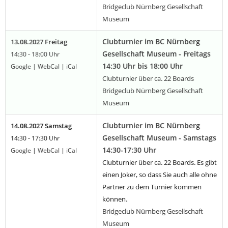
Bridgeclub Nürnberg Gesellschaft
Museum
Clubturnier im BC Nürnberg
13.08.2027 Freitag
Gesellschaft Museum - Freitags
14:30 - 18:00 Uhr
14:30 Uhr bis 18:00 Uhr
Google
|
WebCal
|
iCal
Clubturnier über ca. 22 Boards
Bridgeclub Nürnberg Gesellschaft
Museum
Clubturnier im BC Nürnberg
14.08.2027 Samstag
Gesellschaft Museum - Samstags
14:30 - 17:30 Uhr
14:30-17:30 Uhr
Google
|
WebCal
|
iCal
Clubturnier über ca. 22 Boards. Es gibt
einen Joker, so dass Sie auch alle ohne
Partner zu dem Turnier kommen
können.
Bridgeclub Nürnberg Gesellschaft
Museum