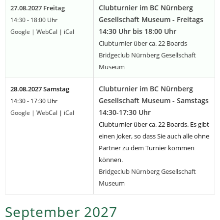
Clubturnier im BC Nürnberg
27.08.2027 Freitag
Gesellschaft Museum - Freitags
14:30 - 18:00 Uhr
14:30 Uhr bis 18:00 Uhr
Google
|
WebCal
|
iCal
Clubturnier über ca. 22 Boards
Bridgeclub Nürnberg Gesellschaft
Museum
Clubturnier im BC Nürnberg
28.08.2027 Samstag
Gesellschaft Museum - Samstags
14:30 - 17:30 Uhr
14:30-17:30 Uhr
Google
|
WebCal
|
iCal
Clubturnier über ca. 22 Boards. Es gibt
einen Joker, so dass Sie auch alle ohne
Partner zu dem Turnier kommen
können.
Bridgeclub Nürnberg Gesellschaft
Museum
September 2027