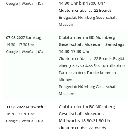
14:30 Uhr bis 18:00 Uhr
Google
|
WebCal
|
iCal
Clubturnier über ca. 22 Boards
Bridgeclub Nürnberg Gesellschaft
Museum
Clubturnier im BC Nürnberg
07.08.2027 Samstag
Gesellschaft Museum - Samstags
14:30 - 17:30 Uhr
14:30-17:30 Uhr
Google
|
WebCal
|
iCal
Clubturnier über ca. 22 Boards. Es gibt
einen Joker, so dass Sie auch alle ohne
Partner zu dem Turnier kommen
können.
Bridgeclub Nürnberg Gesellschaft
Museum
Clubturnier im BC Nürnberg
11.08.2027 Mittwoch
Gesellschaft Museum -
18:30 - 21:30 Uhr
Mittwochs 18:30-21:30 Uhr
Google
|
WebCal
|
iCal
Clubturnier über 22 Boards