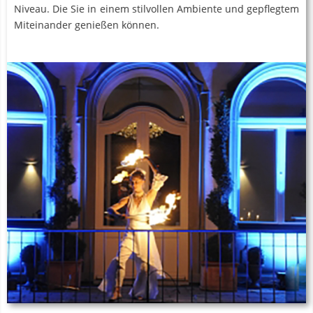
Niveau. Die Sie in einem stilvollen Ambiente und gepflegtem
Miteinander genießen können.
Zum Kulturbereich