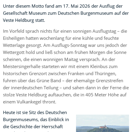
Unter diesem Motto fand am 17. Mai 2026 der Ausflug der
Gesellschaft Museum zum Deutschen Burgenmuseum auf der
Veste Heldburg statt.
Im Vorfeld sprach nichts für einen sonnigen Ausflugstag – die
Eisheiligen hatten wochenlang für eine kühle und feuchte
Wetterlage gesorgt. Am Ausflugs-Sonntag war uns jedoch der
Wettergott hold und ließ schon am frühen Morgen die Sonne
scheinen, die einen wonnigen Maitag versprach. An der
Meistersingerhalle starteten wir mit einem Kleinbus zum
historischen Grenzort zwischen Franken und Thüringen,
fuhren über das Grüne Band – der ehemalige Grenzstreifen
der innerdeutschen Teilung – und sahen dann in der Ferne die
stolze Veste Heldburg auftauchen, die in 405 Meter Höhe auf
einem Vulkankegel thront.
Heute ist sie Sitz des Deutschen
Burgenmuseums, das Einblick in
die Geschichte der Herrschaft