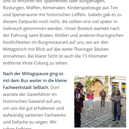
und so erfuhren wir Spannendes über Burganlagen,
Rüstungen, Waffen, Kemenaten, Kinderspielzeuge aus Ton
und Speiseräume mit historischen Löffeln. Gabeln gab es zu
diesem Zeitpunkt noch nicht, die sollten erst viel später in
Gebrauch genommen werden. Unser Besteck wartete nach
der Führung samt Braten, Klößen und anderen thüringischen
Köstlichkeiten im Burgrestaurant auf uns, wo wir den
Mittagstisch mit Blick auf das weite Thüringer Becken
einnahmen. Bei klarer Sicht ist auch die 15 Kilometer
entfernte Veste Coburg zu sehen.
Nach der Mittagspause ging es
mit dem Bus weiter in die kleine
Fachwerkstadt Seßlach.
Dort
wartete der Gästeführer im
historischen Gewand auf uns,
um uns die gut erhaltenen und
aufwändig sanierten Fachwerke
und Gefache zu zeigen. Wir
sahen farbiges