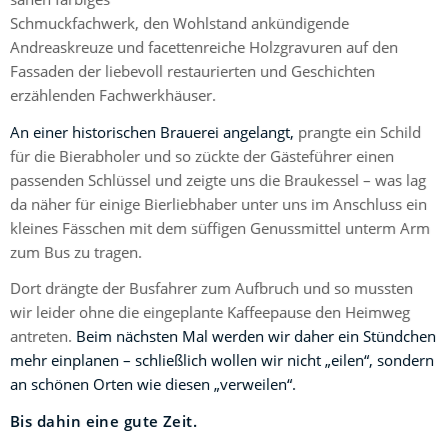
Schmuckfachwerk, den Wohlstand ankündigende
Andreaskreuze und facettenreiche Holzgravuren auf den
Fassaden der liebevoll restaurierten und Geschichten
erzählenden Fachwerkhäuser.
An einer historischen Brauerei angelangt,
prangte ein Schild
für die Bierabholer und so zückte der Gästeführer einen
passenden Schlüssel und zeigte uns die Braukessel – was lag
da näher für einige Bierliebhaber unter uns im Anschluss ein
kleines Fässchen mit dem süffigen Genussmittel unterm Arm
zum Bus zu tragen.
Dort drängte der Busfahrer zum Aufbruch und so mussten
wir leider ohne die eingeplante Kaffeepause den Heimweg
antreten.
Beim nächsten Mal werden wir daher ein Stündchen
mehr einplanen – schließlich wollen wir nicht „eilen“, sondern
an schönen Orten wie diesen „verweilen“.
Bis dahin eine gute Zeit.