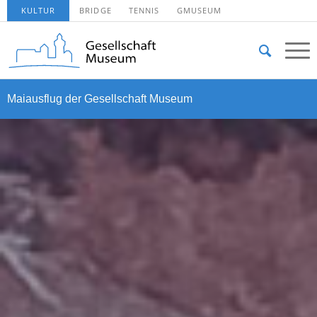
KULTUR
BRIDGE
TENNIS
GMUSEUM
Maiausflug der Gesellschaft Museum