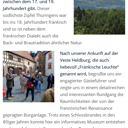
zwischen dem 17. und 19.
Jahrhundert gibt.
Dieser
südlichste Zipfel Thüringens war
bis ins 18. Jahrhundert fränkisch
und so ist neben dem
fränkischen Dialekt auch die
Back- und Brautradition ähnlicher Natur.
Nach unserer Ankunft auf der
Veste Heldburg, die auch
liebevoll „Fränkische Leuchte“
genannt wird,
begrüßte uns ein
engagierter Gästeführer und
zeigte uns in einem detailreichen
und interessanten Rundgang die
Räumlichkeiten der von der
französischen Renaissance
geprägten Burganlage. Trotz eines Schlossbrandes in den
80iger Jahren konnte hier ein informatives Museum entstehen