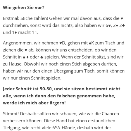
Wie gehen Sie vor?
Erstmal: Stiche zählen! Gehen wir mal davon aus, dass die ♥
durchziehen, sonst wird das nichts, also haben wir 6♥, 2♠ 2♣
und 1♦ macht 11.
Angenommen, wir nehmen ♥D, gehen mit ♠K zum Tisch und
ziehen die ♥ ab, können wir uns entscheiden, ob wir den
Schnitt in ♠ ♦ oder ♣ spielen. Wenn der Schnitt sitzt, sind wir
zu Hause. Obwohl wir noch einen Stich abgeben durften,
haben wir nur den einen Übergang zum Tisch, somit können
wir nur einen Schnitt spielen.
Jeder Schnitt ist 50-50, und sie sitzen bestimmt nicht
alle, wenn ich dann den falschen genommen habe,
werde ich mich aber ärgern!
Stimmt! Deshalb sollten wir schauen, wie wir die Chancen
verbessern können. Diese Hand hat einen erstaunlichen
Tiefgang, wie recht viele 6SA-Hände, deshalb wird der