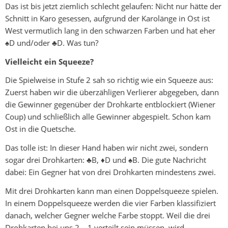
Das ist bis jetzt ziemlich schlecht gelaufen: Nicht nur hätte der
Schnitt in Karo gesessen, aufgrund der Karolänge in Ost ist
West vermutlich lang in den schwarzen Farben und hat eher
♠D und/oder ♣D. Was tun?
Vielleicht ein Squeeze?
Die Spielweise in Stufe 2 sah so richtig wie ein Squeeze aus:
Zuerst haben wir die überzähligen Verlierer abgegeben, dann
die Gewinner gegenüber der Drohkarte entblockiert (Wiener
Coup) und schließlich alle Gewinner abgespielt. Schon kam
Ost in die Quetsche.
Das tolle ist: In dieser Hand haben wir nicht zwei, sondern
sogar drei Drohkarten: ♣B, ♦D und ♠B. Die gute Nachricht
dabei: Ein Gegner hat von drei Drohkarten mindestens zwei.
Mit drei Drohkarten kann man einen Doppelsqueeze spielen.
In einem Doppelsqueeze werden die vier Farben klassifiziert
danach, welcher Gegner welche Farbe stoppt. Weil die drei
Drohkarten bei uns 2 – 1 verteilt sein müssen, wird