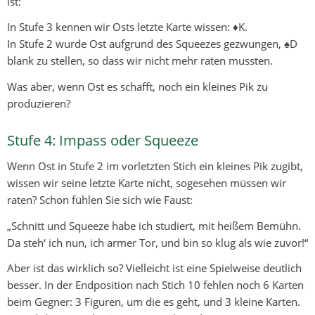
ist:
In Stufe 3 kennen wir Osts letzte Karte wissen: ♦K.
In Stufe 2 wurde Ost aufgrund des Squeezes gezwungen, ♠D
blank zu stellen, so dass wir nicht mehr raten mussten.
Was aber, wenn Ost es schafft, noch ein kleines Pik zu
produzieren?
Stufe 4: Impass oder Squeeze
Wenn Ost in Stufe 2 im vorletzten Stich ein kleines Pik zugibt,
wissen wir seine letzte Karte nicht, sogesehen müssen wir
raten? Schon fühlen Sie sich wie Faust:
„Schnitt und Squeeze habe ich studiert, mit heißem Bemühn.
Da steh‘ ich nun, ich armer Tor, und bin so klug als wie zuvor!“
Aber ist das wirklich so? Vielleicht ist eine Spielweise deutlich
besser. In der Endposition nach Stich 10 fehlen noch 6 Karten
beim Gegner: 3 Figuren, um die es geht, und 3 kleine Karten.