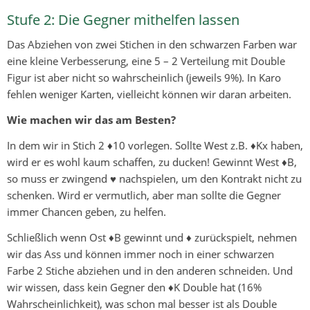
Stufe 2: Die Gegner mithelfen lassen
Das Abziehen von zwei Stichen in den schwarzen Farben war
eine kleine Verbesserung, eine 5 – 2 Verteilung mit Double
Figur ist aber nicht so wahrscheinlich (jeweils 9%). In Karo
fehlen weniger Karten, vielleicht können wir daran arbeiten.
Wie machen wir das am Besten?
In dem wir in Stich 2 ♦10 vorlegen. Sollte West z.B. ♦Kx haben,
wird er es wohl kaum schaffen, zu ducken! Gewinnt West ♦B,
so muss er zwingend ♥ nachspielen, um den Kontrakt nicht zu
schenken. Wird er vermutlich, aber man sollte die Gegner
immer Chancen geben, zu helfen.
Schließlich wenn Ost ♦B gewinnt und ♦ zurückspielt, nehmen
wir das Ass und können immer noch in einer schwarzen
Farbe 2 Stiche abziehen und in den anderen schneiden. Und
wir wissen, dass kein Gegner den ♦K Double hat (16%
Wahrscheinlichkeit), was schon mal besser ist als Double