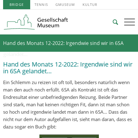
BRIDGE
TENNIS
GMUSEUM
KULTUR
Hand des Monats 12-2022: Irgendwie sind wir in 6SA
gelandet…
Hand des Monats 12-2022: Irgendwie sind wir
in 6SA gelandet…
Ein Schlemm zu reizen ist oft toll, besonders natürlich wenn
man den auch noch erfüllt. 6SA als Kontrakt ist oft das
Endresultat einer unbefriedigenden Reizung. Beide Partner
sind stark, man hat keinen richtigen Fit, dann ist man schon
so hoch und irgendwie landet man dann in 6SA… Dass das
nicht nur dem Autor aufgefallen ist, sieht man daran, dass es
dazu sogar ein Buch gibt: