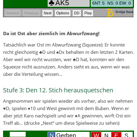
Da ist Ost aber ziemlich im Abwurfzwang!
Tatsächlich war Ost im Abwurfzwang (Squeeze): Er konnte
nicht gleichzeitig ♣D und ♠Dx behalten in den letzten 2 Karten.
Aber weil wir nicht wussten, wer ♣D hat, konnten wir den
Squeeze nicht ausnutzen. Anders sieht es aus, wenn wir was
über die Verteilung wissen…
Stufe 3: Den 12. Stich herausquetschen
Angenommen wir spielen wieder als vorher, also wir nehmen
♥D, spielen ♦10 und West gewinnt mit dem Buben. Wenn er
aber jetzt Karo nachspielt und wir ♦A gewinnen, wirft Ost ein
Treff ab… (drücke „Next“ um diese Spielweise zu sehen):