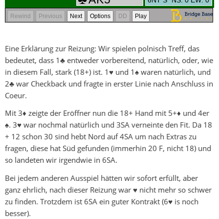
Eine Erklärung zur Reizung: Wir spielen polnisch Treff, das
bedeutet, dass 1♣ entweder vorbereitend, natürlich, oder, wie
in diesem Fall, stark (18+) ist. 1♥ und 1♠ waren natürlich, und
2♣ war Checkback und fragte in erster Linie nach Anschluss in
Coeur.
Mit 3♦ zeigte der Eröffner nun die 18+ Hand mit 5+♦ und 4er
♠. 3♥ war nochmal natürlich und 3SA verneinte den Fit. Da 18
+ 12 schon 30 sind hebt Nord auf 4SA um nach Extras zu
fragen, diese hat Süd gefunden (immerhin 20 F, nicht 18) und
so landeten wir irgendwie in 6SA.
Bei jedem anderen Ausspiel hätten wir sofort erfüllt, aber
ganz ehrlich, nach dieser Reizung war ♥ nicht mehr so schwer
zu finden. Trotzdem ist 6SA ein guter Kontrakt (6♥ is noch
besser).