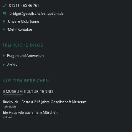
01511 – 65 46 761
bridge@gesellschaft-museum.de
Unsere Clubräume
Mehr Kontakte
HILFREICHE INFOS
Fragen und Antworten
Archiv
AUS DEN BEREICHEN
GMUSEUM
KULTUR
TENNIS
Rückblick – Festakt 215 Jahre Gesellschaft Museum
-
akreibich
Ein Haus wie aus einem Märchen
-
nklost