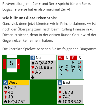
Restverteilung mit 2er ♦ und 3er ♠ spricht für ein 6er ♣.
Logischerweise hat er also maximal 2er ♥!
Wie hilft uns diese Erkenntnis?
Ganz viel, denn jetzt könnten wir in Prinzip claimen. ♠A ist
noch der Übergang zum Tisch beim Ruffing Finesse in ♥.
Dieser ist sicher, denn in der dritten Runde Coeur wird der
Gegenreizer keine mehr haben.
Die korrekte Spielweise sehen Sie im folgenden Diagramm: