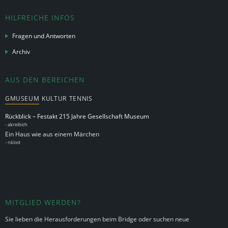
HILFREICHE INFOS
Fragen und Antworten
Archiv
AUS DEN BEREICHEN
GMUSEUM
KULTUR
TENNIS
Rückblick – Festakt 215 Jahre Gesellschaft Museum
-
akreibich
Ein Haus wie aus einem Märchen
-
nklost
MITGLIED WERDEN?
Sie lieben die Herausforderungen beim Bridge oder suchen neue