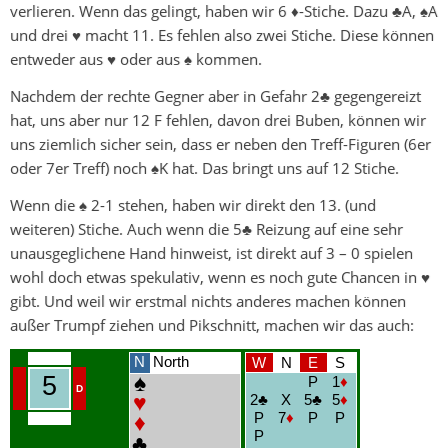
verlieren. Wenn das gelingt, haben wir 6 ♦-Stiche. Dazu ♣A, ♠A
und drei ♥ macht 11. Es fehlen also zwei Stiche. Diese können
entweder aus ♥ oder aus ♠ kommen.
Nachdem der rechte Gegner aber in Gefahr 2♣ gegengereizt
hat, uns aber nur 12 F fehlen, davon drei Buben, können wir
uns ziemlich sicher sein, dass er neben den Treff-Figuren (6er
oder 7er Treff) noch ♠K hat. Das bringt uns auf 12 Stiche.
Wenn die ♠ 2-1 stehen, haben wir direkt den 13. (und
weiteren) Stiche. Auch wenn die 5♣ Reizung auf eine sehr
unausgeglichene Hand hinweist, ist direkt auf 3 – 0 spielen
wohl doch etwas spekulativ, wenn es noch gute Chancen in ♥
gibt. Und weil wir erstmal nichts anderes machen können
außer Trumpf ziehen und Pikschnitt, machen wir das auch: