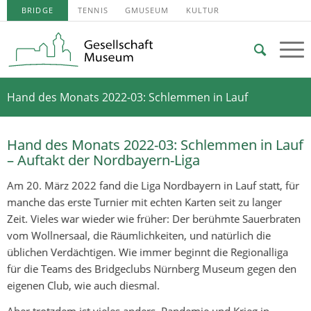
BRIDGE
TENNIS
GMUSEUM
KULTUR
Hand des Monats 2022-03: Schlemmen in Lauf
Hand des Monats 2022-03: Schlemmen in Lauf
– Auftakt der Nordbayern-Liga
Am 20. März 2022 fand die Liga Nordbayern in Lauf statt, für
manche das erste Turnier mit echten Karten seit zu langer
Zeit. Vieles war wieder wie früher: Der berühmte Sauerbraten
vom Wollnersaal, die Räumlichkeiten, und natürlich die
üblichen Verdächtigen. Wie immer beginnt die Regionalliga
für die Teams des Bridgeclubs Nürnberg Museum gegen den
eigenen Club, wie auch diesmal.
Aber trotzdem ist vieles anders. Pandemie und Krieg in