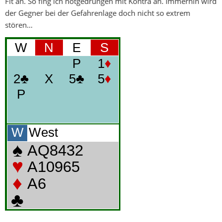
Fit an. So fing ich notgedrungen mit Kontra an. Immerhin wird
der Gegner bei der Gefahrenlage doch nicht so extrem
stören…