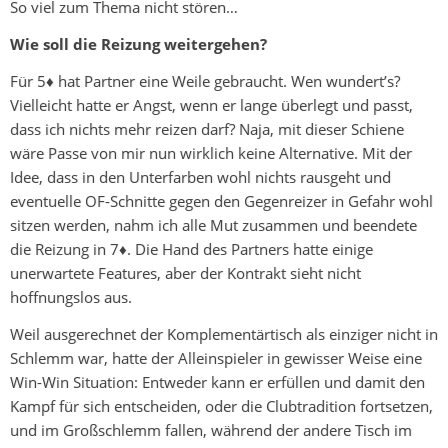
So viel zum Thema nicht stören…
Wie soll die Reizung weitergehen?
Für 5♦ hat Partner eine Weile gebraucht. Wen wundert’s?
Vielleicht hatte er Angst, wenn er lange überlegt und passt,
dass ich nichts mehr reizen darf? Naja, mit dieser Schiene
wäre Passe von mir nun wirklich keine Alternative. Mit der
Idee, dass in den Unterfarben wohl nichts rausgeht und
eventuelle OF-Schnitte gegen den Gegenreizer in Gefahr wohl
sitzen werden, nahm ich alle Mut zusammen und beendete
die Reizung in 7♦. Die Hand des Partners hatte einige
unerwartete Features, aber der Kontrakt sieht nicht
hoffnungslos aus.
Weil ausgerechnet der Komplementärtisch als einziger nicht in
Schlemm war, hatte der Alleinspieler in gewisser Weise eine
Win-Win Situation: Entweder kann er erfüllen und damit den
Kampf für sich entscheiden, oder die Clubtradition fortsetzen,
und im Großschlemm fallen, während der andere Tisch im