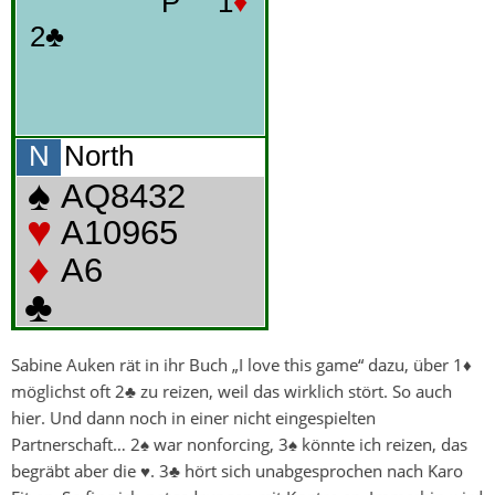
Sabine Auken rät in ihr Buch „I love this game“ dazu, über 1♦
möglichst oft 2♣ zu reizen, weil das wirklich stört. So auch
hier. Und dann noch in einer nicht eingespielten
Partnerschaft… 2♠ war nonforcing, 3♠ könnte ich reizen, das
begräbt aber die ♥. 3♣ hört sich unabgesprochen nach Karo