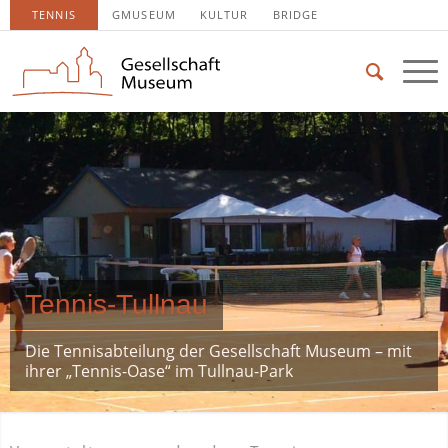
TENNIS
GMUSEUM
KULTUR
BRIDGE
Tennis-Tullnau
Die Tennisabteilung der Gesellschaft Museum – mit
ihrer „Tennis-Oase“ im Tullnau-Park