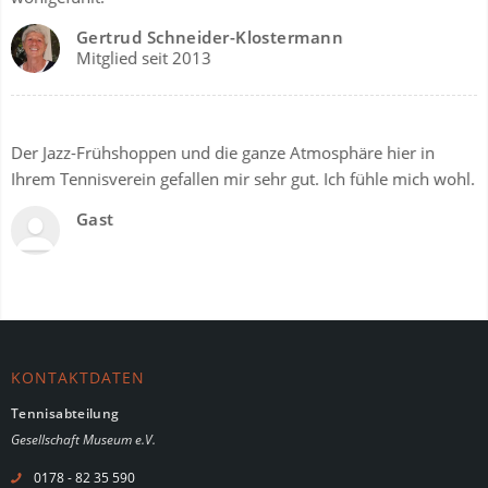
Gertrud Schneider-Klostermann
Mitglied seit 2013
Der Jazz-Frühshoppen und die ganze Atmosphäre hier in
Ihrem Tennisverein gefallen mir sehr gut. Ich fühle mich wohl.
Gast
KONTAKTDATEN
Tennisabteilung
Gesellschaft Museum e.V.
0178 - 82 35 590