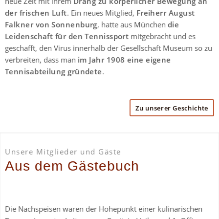
neue Zeit mit ihrem
Drang zu körperlicher Bewegung an
der frischen Luft
. Ein neues Mitglied,
Freiherr August
Falkner von Sonnenburg
, hatte aus München
die
Leidenschaft für den Tennissport
mitgebracht und es
geschafft, den Virus innerhalb der Gesellschaft Museum so zu
verbreiten, dass man
im Jahr 1908 eine eigene
Tennisabteilung gründete
.
Zu unserer Geschichte
Unsere Mitglieder und Gäste
Aus dem Gästebuch
Die Nachspeisen waren der Höhepunkt einer kulinarischen