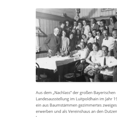
Aus dem „Nachlass“ der großen Bayerischen
Landesausstellung im Luitpoldhain im Jahr 
ein aus Baumstämmen gezimmertes zweiges
erwerben und als Vereinshaus an den Dutzen