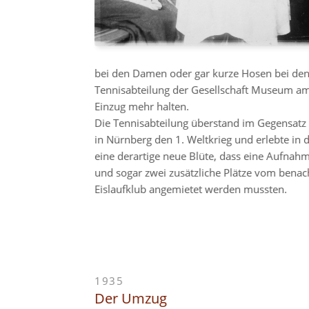
bei den Damen oder gar kurze Hosen bei den 
Tennisabteilung der Gesellschaft Museum am
Einzug mehr halten.
Die Tennisabteilung überstand im Gegensat
in Nürnberg den 1. Weltkrieg und erlebte in 
eine derartige neue Blüte, dass eine Aufna
und sogar zwei zusätzliche Plätze vom benac
Eislaufklub angemietet werden mussten.
1935
Der Umzug