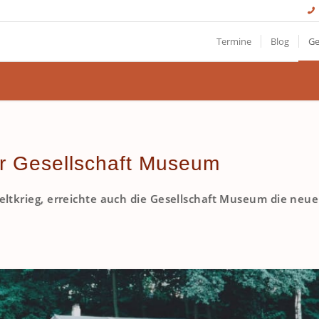
Termine
Blog
Ge
er Gesellschaft Museum
eltkrieg, erreichte auch die Gesellschaft Museum die neue