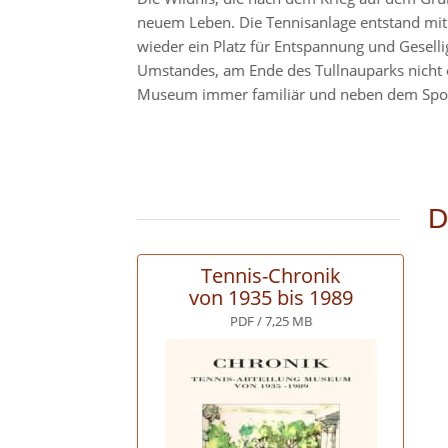
neuem Leben. Die Tennisanlage entstand mit v
wieder ein Platz für Entspannung und Geselli
Umstandes, am Ende des Tullnauparks nicht er
Museum immer familiär und neben dem Sport v
D
Tennis-Chronik
von 1935 bis 1989
PDF / 7,25 MB