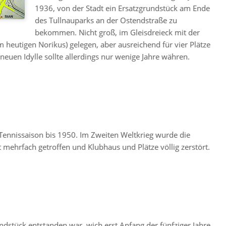
1936, von der Stadt ein Ersatzgrundstück am Ende
des Tullnauparks an der Ostendstraße zu
bekommen. Nicht groß, im Gleisdreieck mit der
heutigen Norikus) gelegen, aber ausreichend für vier Plätze
neuen Idylle sollte allerdings nur wenige Jahre währen.
Tennissaison bis 1950. Im Zweiten Weltkrieg wurde die
t mehrfach getroffen und Klubhaus und Plätze völlig zerstört.
dstück entstanden war, wich erst Anfang der fünfziger Jahre