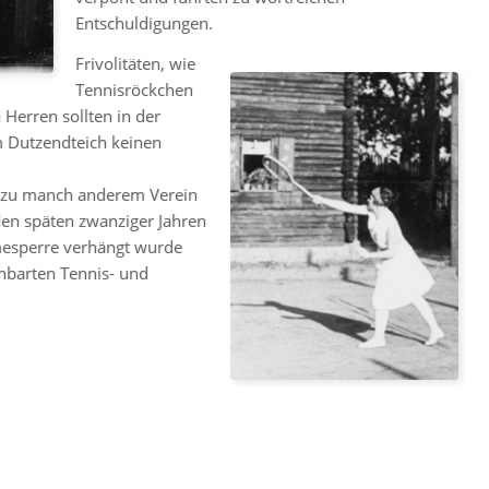
Entschuldigungen.
Frivolitäten, wie
Tennisröckchen
Herren sollten in der
 Dutzendteich keinen
z zu manch anderem Verein
den späten zwanziger Jahren
hmesperre verhängt wurde
hbarten Tennis- und