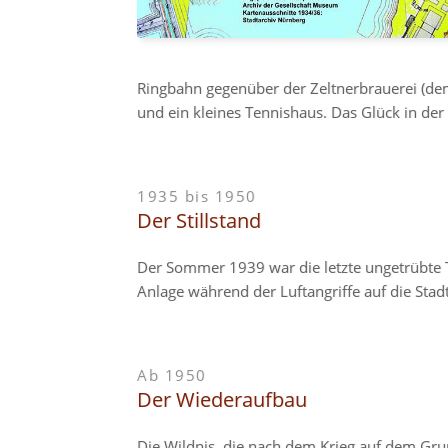
Ringbahn gegenüber der Zeltnerbrauerei (dem 
und ein kleines Tennishaus. Das Glück in der 
1935 bis 1950
Der Stillstand
Der Sommer 1939 war die letzte ungetrübte 
Anlage während der Luftangriffe auf die Stad
Ab 1950
Der Wiederaufbau
Die Wildnis, die nach dem Krieg auf dem Grun