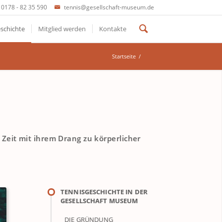
0178 - 82 35 590
tennis@gesellschaft-museum.de
schichte
Mitglied werden
Kontakte
Startseite
/
 Zeit mit ihrem Drang zu körperlicher
TENNISGESCHICHTE IN DER
GESELLSCHAFT MUSEUM
DIE GRÜNDUNG