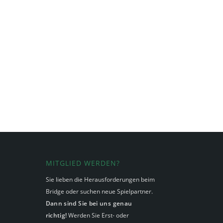
MITGLIED WERDEN?
Sie lieben die Herausforderungen beim
Bridge oder suchen neue Spielpartner.
Dann sind Sie bei uns genau
richtig!
Werden Sie Erst- oder