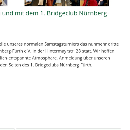
ei und mit dem 1. Bridgeclub Nürnberg-
elle unseres normalen Samstagsturniers das nunmehr dritte
berg-Fürth e.V. in der Hintermayrstr. 28 statt. Wir hoffen
aftlich-entspannte Atmosphäre. Anmeldung über unseren
den Seiten des 1. Bridgeclubs Nürnberg-Fürth.