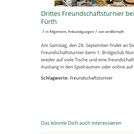
Drittes Freundschaftsturnier b
Fürth
/
/
in
Allgemein
,
Ankündigungen
von
wrdlbrmpft
Am Samstag, den 28. September findet an St
Freundschaftsturnier beim 1. Bridgeclub Nürn
wieder auf viele Tische und eine freundsch
Aushang in den Spielräumen oder online auf 
Schlagworte:
Freundschaftsturnier
Das könnte Dich auch interessieren