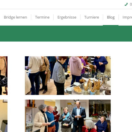
0
Bridge lernen
Termine
Ergebnisse
Turniere
Blog
Impr