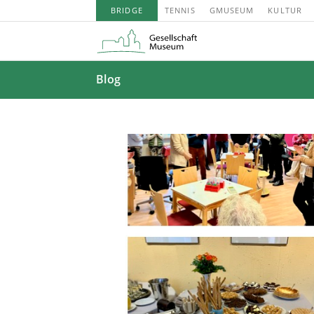
BRIDGE
TENNIS
GMUSEUM
KULTUR
Blog