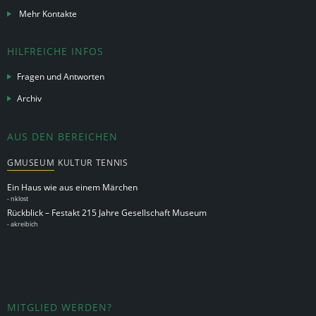
Mehr Kontakte
HILFREICHE INFOS
Fragen und Antworten
Archiv
AUS DEN BEREICHEN
GMUSEUM
KULTUR
TENNIS
Ein Haus wie aus einem Märchen
-
nklost
Rückblick – Festakt 215 Jahre Gesellschaft Museum
-
akreibich
MITGLIED WERDEN?