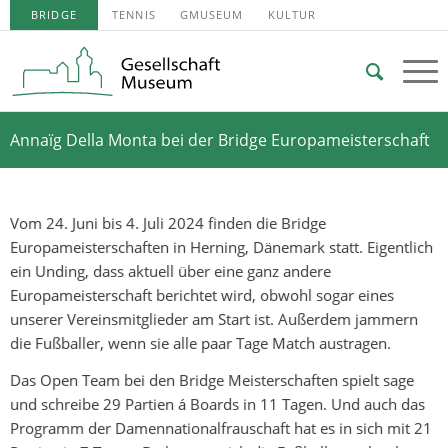
BRIDGE
TENNIS
GMUSEUM
KULTUR
Annaïg Della Monta bei der Bridge Europameisterschaft
Vom 24. Juni bis 4. Juli 2024 finden die Bridge
Europameisterschaften in Herning, Dänemark statt. Eigentlich
ein Unding, dass aktuell über eine ganz andere
Europameisterschaft berichtet wird, obwohl sogar eines
unserer Vereinsmitglieder am Start ist. Außerdem jammern
die Fußballer, wenn sie alle paar Tage Match austragen.
Das Open Team bei den Bridge Meisterschaften spielt sage
und schreibe 29 Partien á Boards in 11 Tagen. Und auch das
Programm der Damennationalfrauschaft hat es in sich mit 21