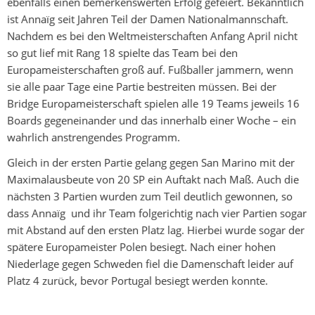
ebenfalls einen bemerkenswerten Erfolg gefeiert. Bekanntlich
ist Annaïg seit Jahren Teil der Damen Nationalmannschaft.
Nachdem es bei den Weltmeisterschaften Anfang April nicht
so gut lief mit Rang 18 spielte das Team bei den
Europameisterschaften groß auf. Fußballer jammern, wenn
sie alle paar Tage eine Partie bestreiten müssen. Bei der
Bridge Europameisterschaft spielen alle 19 Teams jeweils 16
Boards gegeneinander und das innerhalb einer Woche – ein
wahrlich anstrengendes Programm.
Gleich in der ersten Partie gelang gegen San Marino mit der
Maximalausbeute von 20 SP ein Auftakt nach Maß. Auch die
nächsten 3 Partien wurden zum Teil deutlich gewonnen, so
dass Annaïg und ihr Team folgerichtig nach vier Partien sogar
mit Abstand auf den ersten Platz lag. Hierbei wurde sogar der
spätere Europameister Polen besiegt. Nach einer hohen
Niederlage gegen Schweden fiel die Damenschaft leider auf
Platz 4 zurück, bevor Portugal besiegt werden konnte.