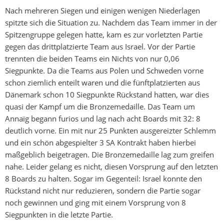
Nach mehreren Siegen und einigen wenigen Niederlagen
spitzte sich die Situation zu. Nachdem das Team immer in der
Spitzengruppe gelegen hatte, kam es zur vorletzten Partie
gegen das drittplatzierte Team aus Israel. Vor der Partie
trennten die beiden Teams ein Nichts von nur 0,06
Siegpunkte. Da die Teams aus Polen und Schweden vorne
schon ziemlich enteilt waren und die fünftplatzierten aus
Dänemark schon 10 Siegpunkte Rückstand hatten, war dies
quasi der Kampf um die Bronzemedaille. Das Team um
Annaïg begann furios und lag nach acht Boards mit 32: 8
deutlich vorne. Ein mit nur 25 Punkten ausgereizter Schlemm
und ein schön abgespielter 3 SA Kontrakt haben hierbei
maßgeblich beigetragen. Die Bronzemedaille lag zum greifen
nahe. Leider gelang es nicht, diesen Vorsprung auf den letzten
8 Boards zu halten. Sogar im Gegenteil: Israel konnte den
Rückstand nicht nur reduzieren, sondern die Partie sogar
noch gewinnen und ging mit einem Vorsprung von 8
Siegpunkten in die letzte Partie.