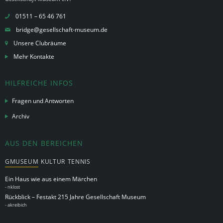
01511 – 65 46 761
bridge@gesellschaft-museum.de
Unsere Clubräume
Mehr Kontakte
HILFREICHE INFOS
Fragen und Antworten
Archiv
AUS DEN BEREICHEN
GMUSEUM
KULTUR
TENNIS
Ein Haus wie aus einem Märchen
-
nklost
Rückblick – Festakt 215 Jahre Gesellschaft Museum
-
akreibich