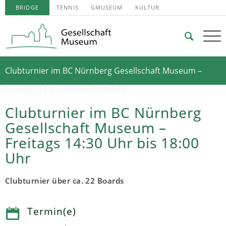
BRIDGE
TENNIS
GMUSEUM
KULTUR
Clubturnier im BC Nürnberg Gesellschaft Museum –
Freitags 14:30 Uhr bis 18:00 Uhr
Clubturnier im BC Nürnberg
Gesellschaft Museum –
Freitags 14:30 Uhr bis 18:00
Uhr
Clubturnier über ca. 22 Boards
Termin(e)