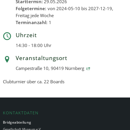
Starttermin:
29.05.2026
Folgetermine:
von 2024-05-10 bis 2027-12-19,
Freitag jede Woche
Terminanzahl:
1
Uhrzeit
14:30 - 18:00 Uhr
Veranstaltungsort
Campestraße 10, 90419 Nürnberg
Clubturnier über ca. 22 Boards
KONTAKTDATEN
Bridgeabteilung
Gesellschaft Museum e.V.