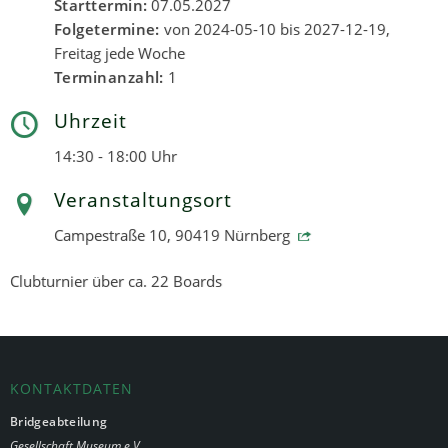
Starttermin:
07.05.2027
Folgetermine:
von 2024-05-10 bis 2027-12-19,
Freitag jede Woche
Terminanzahl:
1
Uhrzeit
14:30 - 18:00 Uhr
Veranstaltungsort
Campestraße 10, 90419 Nürnberg
Clubturnier über ca. 22 Boards
KONTAKTDATEN
Bridgeabteilung
Gesellschaft Museum e.V.