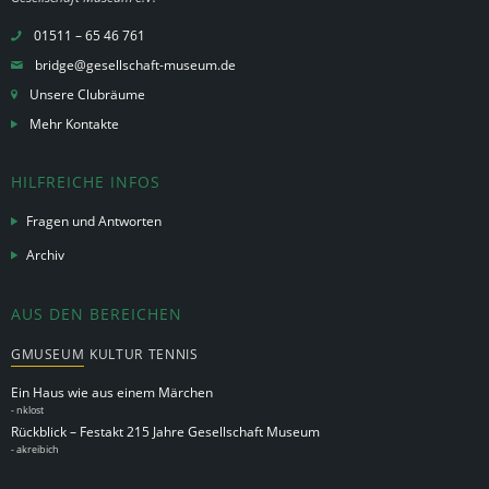
01511 – 65 46 761
bridge@gesellschaft-museum.de
Unsere Clubräume
Mehr Kontakte
HILFREICHE INFOS
Fragen und Antworten
Archiv
AUS DEN BEREICHEN
GMUSEUM
KULTUR
TENNIS
Ein Haus wie aus einem Märchen
-
nklost
Rückblick – Festakt 215 Jahre Gesellschaft Museum
-
akreibich