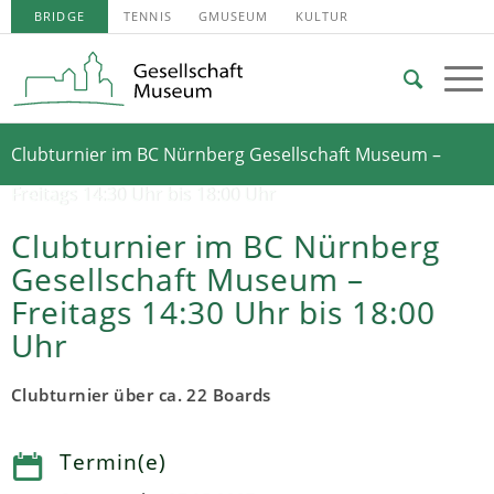
BRIDGE
TENNIS
GMUSEUM
KULTUR
Clubturnier im BC Nürnberg Gesellschaft Museum –
Freitags 14:30 Uhr bis 18:00 Uhr
Clubturnier im BC Nürnberg
Gesellschaft Museum –
Freitags 14:30 Uhr bis 18:00
Uhr
Clubturnier über ca. 22 Boards
Termin(e)