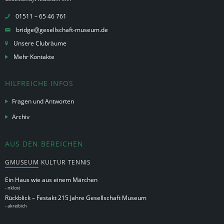
01511 – 65 46 761
bridge@gesellschaft-museum.de
Unsere Clubräume
Mehr Kontakte
HILFREICHE INFOS
Fragen und Antworten
Archiv
AUS DEN BEREICHEN
GMUSEUM
KULTUR
TENNIS
Ein Haus wie aus einem Märchen
-
nklost
Rückblick – Festakt 215 Jahre Gesellschaft Museum
-
akreibich