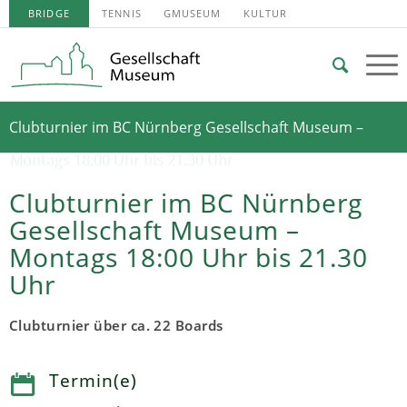
BRIDGE
TENNIS
GMUSEUM
KULTUR
Clubturnier im BC Nürnberg Gesellschaft Museum –
Montags 18:00 Uhr bis 21.30 Uhr
Clubturnier im BC Nürnberg
Gesellschaft Museum –
Montags 18:00 Uhr bis 21.30
Uhr
Clubturnier über ca. 22 Boards
Termin(e)