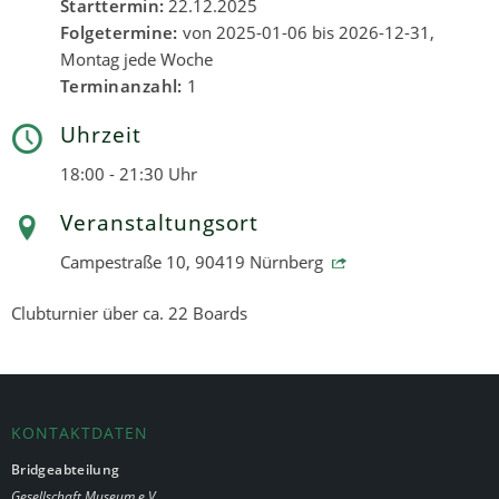
Starttermin:
22.12.2025
Folgetermine:
von 2025-01-06 bis 2026-12-31,
Montag jede Woche
Terminanzahl:
1
Uhrzeit
18:00 - 21:30 Uhr
Veranstaltungsort
Campestraße 10, 90419 Nürnberg
Clubturnier über ca. 22 Boards
KONTAKTDATEN
Bridgeabteilung
Gesellschaft Museum e.V.