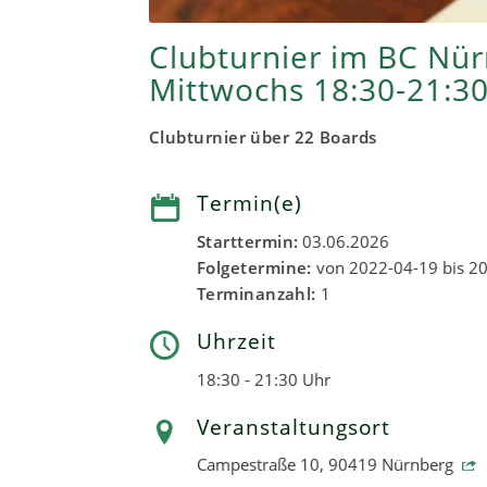
Clubturnier im BC Nü
Mittwochs 18:30-21:3
Clubturnier über 22 Boards
Termin(e)
Starttermin:
03.06.2026
Folgetermine:
von 2022-04-19 bis 20
Terminanzahl:
1
Uhrzeit
18:30 - 21:30 Uhr
Veranstaltungsort
Campestraße 10, 90419 Nürnberg