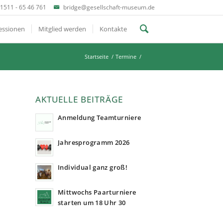
1511 - 65 46 761
bridge@gesellschaft-museum.de
essionen
Mitglied werden
Kontakte
Startseite
/
Termine
/
AKTUELLE BEITRÄGE
Anmeldung Teamturniere
Jahresprogramm 2026
Individual ganz groß!
Mittwochs Paarturniere
starten um 18 Uhr 30