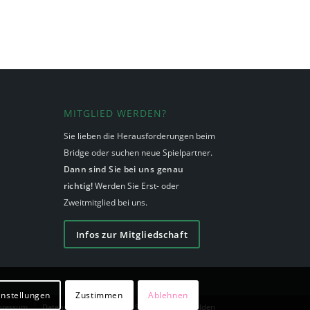
MITGLIED WERDEN?
Sie lieben die Herausforderungen beim
Bridge oder suchen neue Spielpartner.
Dann sind Sie bei uns genau
richtig!
Werden Sie Erst- oder
Zweitmitglied bei uns.
Infos zur Mitgliedschaft
instellungen
Zustimmen
Ablehnen
pressum
Datenschutzerklärung
Sitemap
Anmelden