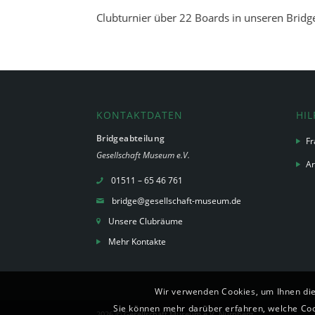
Clubturnier über 22 Boards in unseren Brid
KONTAKTDATEN
HIL
Bridgeabteilung
Fr
Gesellschaft Museum e.V.
Ar
01511 – 65 46 761
bridge@gesellschaft-museum.de
Unsere Clubräume
Mehr Kontakte
Wir verwenden Cookies, um Ihnen die
Sie können mehr darüber erfahren, welche Cook
2026 ©
Gesellschaft Museum e.V. Nürnberg