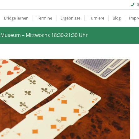
0
Bridge lernen
Termine
Ergebnisse
Turniere
Blog
Impr
t Museum – Mittwochs 18:30-21:30 Uhr