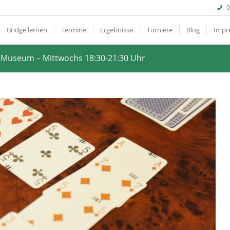
0
Bridge lernen
Termine
Ergebnisse
Turniere
Blog
Impr
t Museum – Mittwochs 18:30-21:30 Uhr