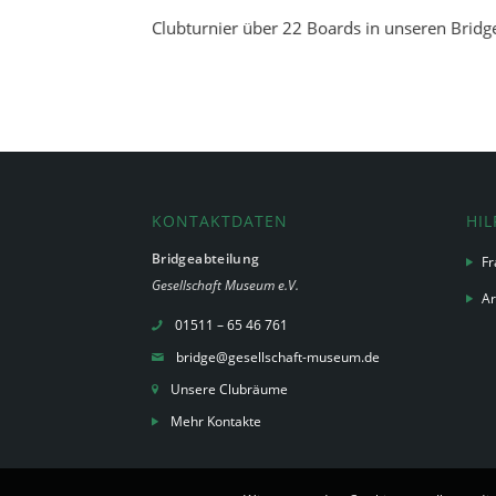
Clubturnier über 22 Boards in unseren Brid
KONTAKTDATEN
HIL
Bridgeabteilung
Fr
Gesellschaft Museum e.V.
Ar
01511 – 65 46 761
bridge@gesellschaft-museum.de
Unsere Clubräume
Mehr Kontakte