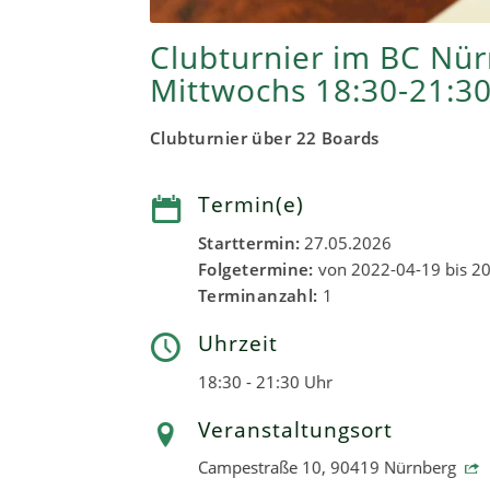
Clubturnier im BC Nü
Mittwochs 18:30-21:3
Clubturnier über 22 Boards
Termin(e)
Starttermin:
27.05.2026
Folgetermine:
von 2022-04-19 bis 20
Terminanzahl:
1
Uhrzeit
18:30 - 21:30 Uhr
Veranstaltungsort
Campestraße 10, 90419 Nürnberg