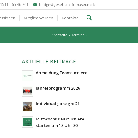
1511 - 65 46 761
bridge@gesellschaft-museum.de
essionen
Mitglied werden
Kontakte
Startseite
/
Termine
/
AKTUELLE BEITRÄGE
Anmeldung Teamturniere
Jahresprogramm 2026
Individual ganz groß!
Mittwochs Paarturniere
starten um 18 Uhr 30