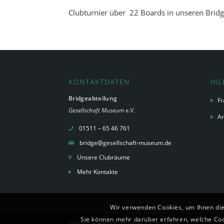
Clubturnier über 22 Boards in unseren Brid
KONTAKTDATEN
HIL
Bridgeabteilung
Fr
Gesellschaft Museum e.V.
Ar
01511 – 65 46 761
bridge@gesellschaft-museum.de
Unsere Clubräume
Mehr Kontakte
Wir verwenden Cookies, um Ihnen die
Sie können mehr darüber erfahren, welche Cook
2026 ©
Gesellschaft Museum e.V. Nürnberg