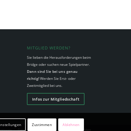
MITGLIED WERDEN?
Sie lieben die Herausforderungen beim
Bridge oder suchen neue Spielpartner.
Dann sind Sie bei uns genau
richtig!
Werden Sie Erst- oder
Zweitmitglied bei uns.
Infos zur Mitgliedschaft
instellungen
Zustimmen
Ablehnen
pressum
Datenschutzerklärung
Sitemap
Anmelden