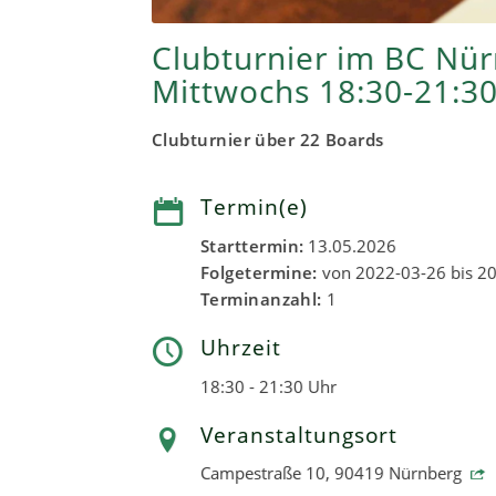
Clubturnier im BC Nü
Mittwochs 18:30-21:3
Clubturnier über 22 Boards
Termin(e)
Starttermin:
13.05.2026
Folgetermine:
von 2022-03-26 bis 20
Terminanzahl:
1
Uhrzeit
18:30 - 21:30 Uhr
Veranstaltungsort
Campestraße 10, 90419 Nürnberg