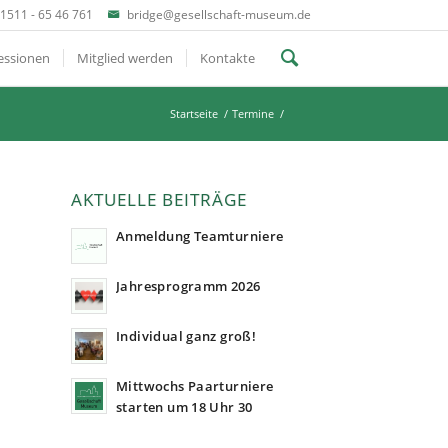
1511 - 65 46 761
bridge@gesellschaft-museum.de
essionen
Mitglied werden
Kontakte
Startseite
/
Termine
/
AKTUELLE BEITRÄGE
Anmeldung Teamturniere
Jahresprogramm 2026
Individual ganz groß!
Mittwochs Paarturniere
starten um 18 Uhr 30