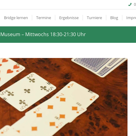
0
Bridge lernen
Termine
Ergebnisse
Turniere
Blog
Impr
t Museum – Mittwochs 18:30-21:30 Uhr