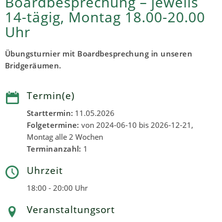
Boardbesprechung – jeweils
14-tägig, Montag 18.00-20.00
Uhr
Übungsturnier mit Boardbesprechung in unseren
Bridgeräumen.
Termin(e)
Starttermin:
11.05.2026
Folgetermine:
von 2024-06-10 bis 2026-12-21,
Montag alle 2 Wochen
Terminanzahl:
1
Uhrzeit
18:00 - 20:00 Uhr
Veranstaltungsort