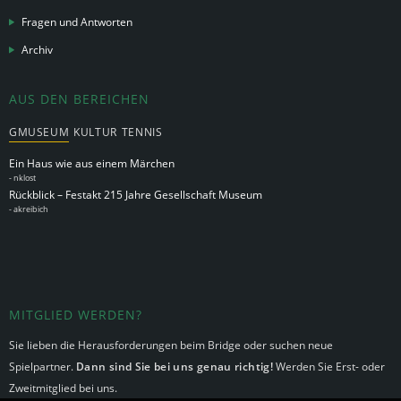
Fragen und Antworten
Archiv
AUS DEN BEREICHEN
GMUSEUM
KULTUR
TENNIS
Ein Haus wie aus einem Märchen
-
nklost
Rückblick – Festakt 215 Jahre Gesellschaft Museum
-
akreibich
MITGLIED WERDEN?
Sie lieben die Herausforderungen beim Bridge oder suchen neue
Spielpartner.
Dann sind Sie bei uns genau richtig!
Werden Sie Erst- oder
Zweitmitglied bei uns.