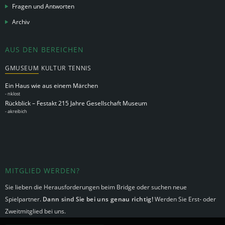
Fragen und Antworten
Archiv
AUS DEN BEREICHEN
GMUSEUM
KULTUR
TENNIS
Ein Haus wie aus einem Märchen
-
nklost
Rückblick – Festakt 215 Jahre Gesellschaft Museum
-
akreibich
MITGLIED WERDEN?
Sie lieben die Herausforderungen beim Bridge oder suchen neue
Spielpartner.
Dann sind Sie bei uns genau richtig!
Werden Sie Erst- oder
Zweitmitglied bei uns.