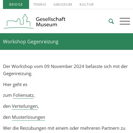
BRIDGE
TENNIS
GMUSEUM
KULTUR
Workshop Gegenreizung
Der Workshop vom 09 November 2024 befasste sich mit der
Gegenreizung.
Hier geht es
zum
Foliensatz
,
den
Verteilu
ngen
,
den
Musterlösungen
Wer die Reizübungen mit einem oder mehreren Partnern zu