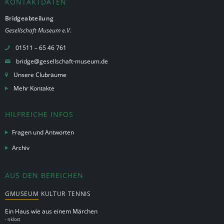
KONTAKTDATEN
Bridgeabteilung
Gesellschaft Museum e.V.
01511 – 65 46 761
bridge@gesellschaft-museum.de
Unsere Clubräume
Mehr Kontakte
HILFREICHE INFOS
Fragen und Antworten
Archiv
AUS DEN BEREICHEN
GMUSEUM
KULTUR
TENNIS
Ein Haus wie aus einem Märchen
-
nklost