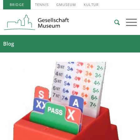
BRIDGE
TENNIS
GMUSEUM
KULTUR
Blog