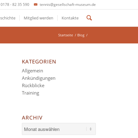
0178 - 82 35 590
tennis@gesellschaft-museum.de
schichte
Mitglied werden
Kontakte
Startseite
/
Blog
/
KATEGORIEN
Allgemein
Ankündigungen
Rückblicke
Training
ARCHIV