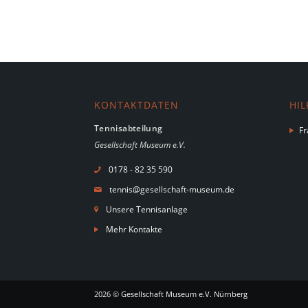
KONTAKTDATEN
HIL
Tennisabteilung
Fr
Gesellschaft Museum e.V.
0178 - 82 35 590
tennis@gesellschaft-museum.de
Unsere Tennisanlage
Mehr Kontakte
2026 ©
Gesellschaft Museum e.V. Nürnberg