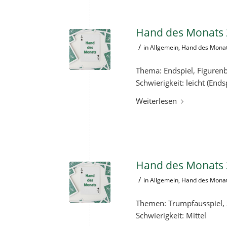
Hand des Monats 
/
in
Allgemein
,
Hand des Mona
Thema: Endspiel, Figuren
Schwierigkeit: leicht (Ends
Weiterlesen
Hand des Monats 
/
in
Allgemein
,
Hand des Mona
Themen: Trumpfausspiel, 
Schwierigkeit: Mittel