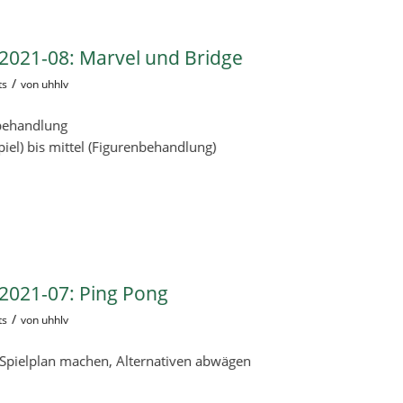
2021-08: Marvel und Bridge
/
ts
von
uhhlv
behandlung
piel) bis mittel (Figurenbehandlung)
2021-07: Ping Pong
/
ts
von
uhhlv
Spielplan machen, Alternativen abwägen