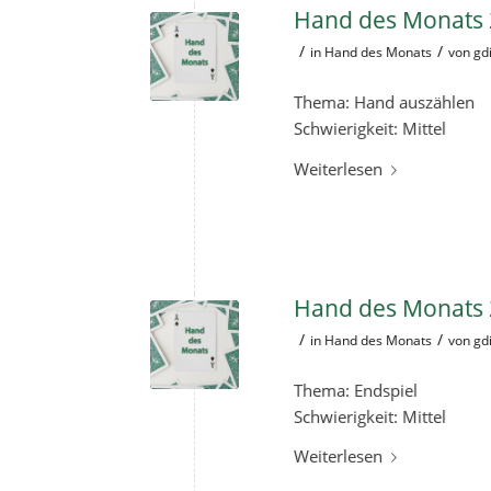
Hand des Monats 
/
/
in
Hand des Monats
von
gd
Thema: Hand auszählen
Schwierigkeit: Mittel
Weiterlesen
Hand des Monats 2
/
/
in
Hand des Monats
von
gd
Thema: Endspiel
Schwierigkeit: Mittel
Weiterlesen