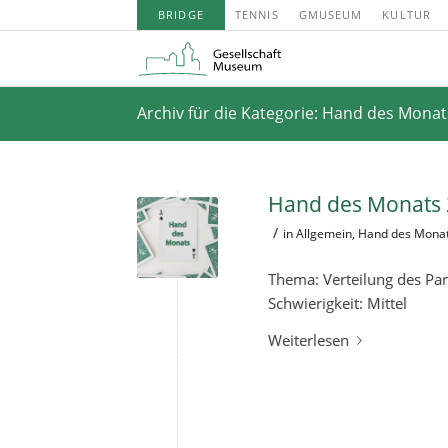
BRIDGE
TENNIS
GMUSEUM
KULTUR
Archiv für die Kategorie: Hand des Monat
Hand des Monats 2
/
in
Allgemein
,
Hand des Mona
Thema: Verteilung des Par
Schwierigkeit: Mittel
Weiterlesen