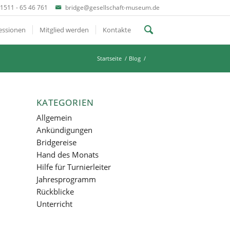
1511 - 65 46 761
bridge@gesellschaft-museum.de
essionen
Mitglied werden
Kontakte
Startseite
/
Blog
/
KATEGORIEN
Allgemein
Ankündigungen
Bridgereise
Hand des Monats
Hilfe für Turnierleiter
Jahresprogramm
Rückblicke
Unterricht