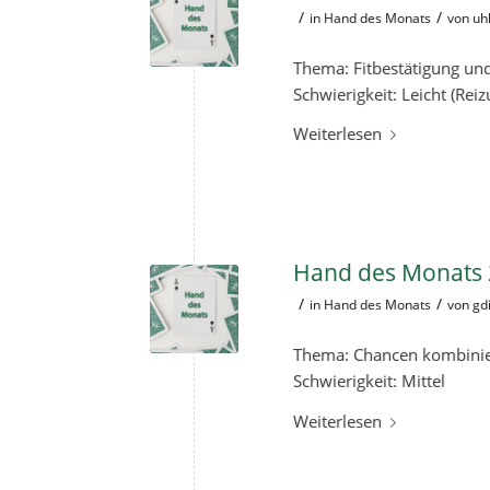
/
/
in
Hand des Monats
von
uh
Thema: Fitbestätigung un
Schwierigkeit: Leicht (Reiz
Weiterlesen
Hand des Monats 2
/
/
in
Hand des Monats
von
gd
Thema: Chancen kombinie
Schwierigkeit: Mittel
Weiterlesen