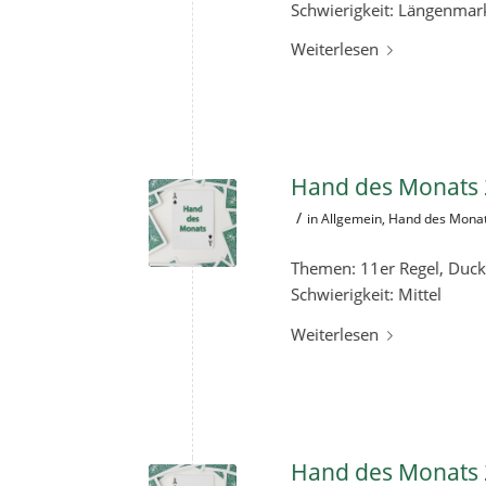
Schwierigkeit: Längenmarki
Weiterlesen
Hand des Monats 
/
in
Allgemein
,
Hand des Mona
Themen: 11er Regel, Duc
Schwierigkeit: Mittel
Weiterlesen
Hand des Monats 