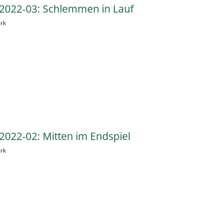
2022-03: Schlemmen in Lauf
irk
022-02: Mitten im Endspiel
irk