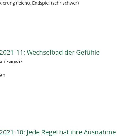
erung (leicht), Endspiel (sehr schwer)
2021-11: Wechselbad der Gefühle
/
ts
von
gdirk
ken
2021-10: Jede Regel hat ihre Ausnahme